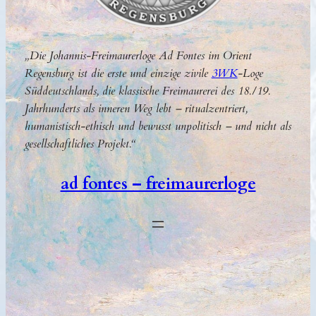
„Die Johannis-Freimaurerloge Ad Fontes im Orient
Regensburg ist die erste und einzige zivile
3WK
-Loge
Süddeutschlands, die klassische Freimaurerei des 18./19.
Jahrhunderts als inneren Weg lebt – ritualzentriert,
humanistisch-ethisch und bewusst unpolitisch –
und nicht als
gesellschaftliches Projekt
.“
ad fontes – freimaurerloge