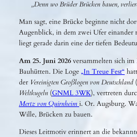
„Denn wo Brüder Brücken bauen, verlier
Man sagt, eine Brücke beginne nicht dor
Augenblick, in dem zwei Ufer einander n
liegt gerade darin eine der tiefen Bedeut
Am 25. Juni 2026
versammelten sich im 
Bauhütten. Die Loge
„In Treue Fest“
hatt
der
Vereinigten Großlogen von Deutschland
Weltkugeln
(
GNML 3WK
), vertreten du
Mertz von Quirnheim
i. Or. Augsburg. Wa
Wille, Brücken zu bauen.
Dieses Leitmotiv erinnert an die bekan