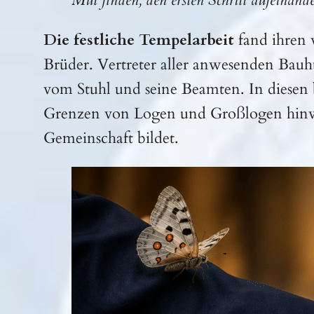
Mut finden, den ersten Schritt aufeinan
Die festliche Tempelarbeit
fand ihren 
Brüder. Vertreter aller anwesenden Bau
vom Stuhl und seine Beamten. In diese
Grenzen von Logen und Großlogen hinweg 
Gemeinschaft bildet.