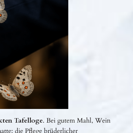
kten Tafelloge
. Bei gutem Mahl, Wein
te: die Pflege brüderlicher