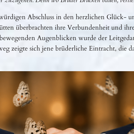
der zuzugehen. Denn wo Brüder Brücken bauen, verlie
würdigen Abschluss in den herzlichen Glück- 
hütten überbrachten ihre Verbundenheit und ih
n bewegenden Augenblicken wurde der Leitgeda
zeigte sich jene brüderliche Eintracht, die d