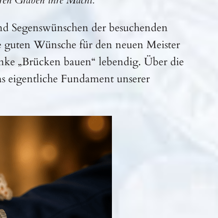
ren Gräben ihre Macht.“
und Segenswünschen der besuchenden
re guten Wünsche für den neuen Meister
nke „Brücken bauen“ lebendig. Über die
as eigentliche Fundament unserer