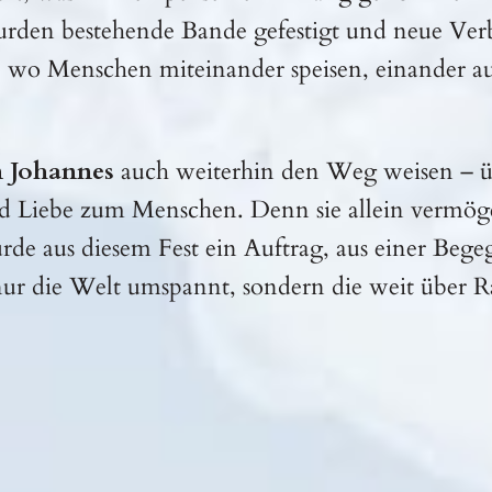
urden bestehende Bande gefestigt und neue Ver
t, wo Menschen miteinander speisen, einander 
n Johannes
auch weiterhin den Weg weisen – übe
nd Liebe zum Menschen. Denn sie allein vermö
de aus diesem Fest ein Auftrag, aus einer Beg
nur die Welt umspannt, sondern die weit über R