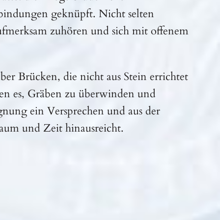
bindungen geknüpft. Nicht selten
aufmerksam zuhören und sich mit offenem
r Brücken, die nicht aus Stein errichtet
gen es, Gräben zu überwinden und
egnung ein Versprechen und aus der
aum und Zeit hinausreicht.