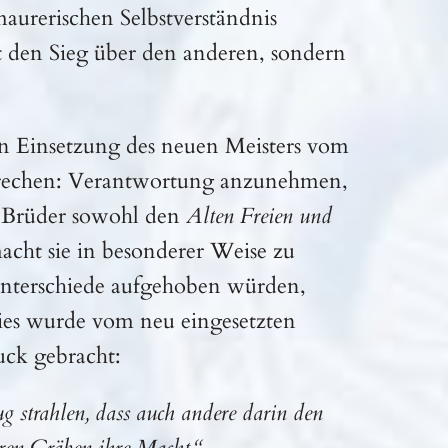
maurerischen Selbstverständnis
 den Sieg über den anderen, sondern
en Einsetzung des neuen Meisters vom
ersprechen: Verantwortung anzunehmen,
r Brüder sowohl den
Alten Freien und
t sie in besonderer Weise zu
Unterschiede aufgehoben würden,
ies wurde vom neu eingesetzten
uck gebracht:
ug strahlen, dass auch andere darin den