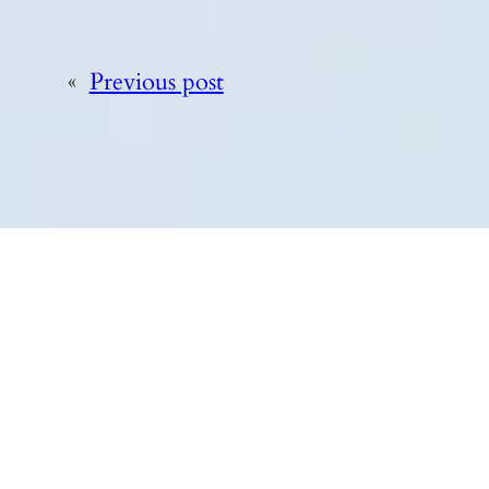
«
Previous post