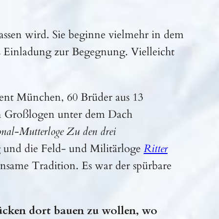
assen wird. Sie beginne vielmehr in dem
s Einladung zur Begegnung. Vielleicht
ient München, 60 Brüder aus 13
ren Großlogen unter dem Dach
nal-Mutterloge Zu den drei
 und die Feld- und Militärloge
Ritter
insame Tradition. Es war der spürbare
ücken dort bauen zu wollen, wo