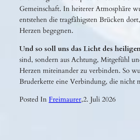
Gemeinschaft. In heiterer Atmosphäre w
entstehen die tragfähigsten Brücken dor
Herzen begegnen.
Und so soll uns das Licht des heilige
sind, sondern aus Achtung, Mitgefühl u
Herzen miteinander zu verbinden. So wur
Bruderkette eine Verbindung, die nicht 
Posted In
Freimaurer
,
2. Juli 2026